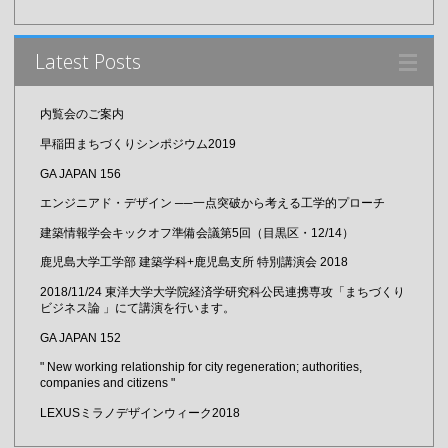
Latest Posts
内覧会のご案内
早稲田まちづくりシンポジウム2019
GA JAPAN 156
エンジニアド・デザイン ──一点突破から考える工学的プローチ
建築情報学会キックオフ準備会議第5回（目黒区・12/14）
鹿児島大学工学部 建築学科+鹿児島支所 特別講演会 2018
2018/11/24 東洋大学大学院経済学研究科公民連携専攻「まちづくり
ビジネス論 」にて講演を行います。
GA JAPAN 152
" New working relationship for city regeneration; authorities,
companies and citizens "
LEXUSミラノデザインウィーク2018