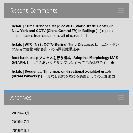
Recent Comments
hclab. | ”Time Distance Map” of WTC (World Trade Center) in
New York and CCTV (China Central TV) in Beijing:
[…] represent
time distance from entrance to all places in […]
hclab. | WTC (NY) , CCTV(Beijing) Time-Distance:
[…] エントラン
スからの建物内部各所への時間距離帯連�
feed back, step プロセスを行う構成 | Adaptive Morphology MAS-
GRAPH:
[…] ↓このあたりのサンプルはすべてこの構成です。 �
hclab. | Sequential Time-map on directional weighted graph
(street network):
[…] 見なし距離を縮める装置としての交通網図 […]
Archives
2019年8月
2019年7月
2019年6月