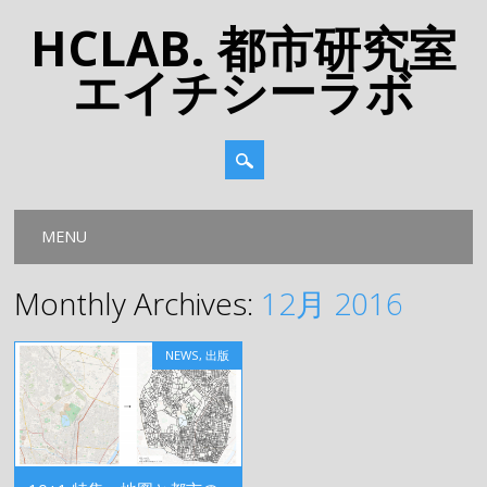
HCLAB. 都市研究室
エイチシーラボ
Main menu
Skip
MENU
to
content
Monthly Archives:
12月 2016
NEWS
,
出版